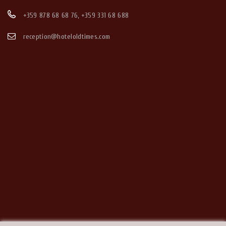
+359 878 68 68 76
,
+359 331 68 688
reception@hoteloldtimes.com