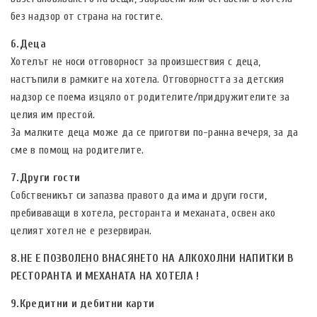
без надзор от страна на гостите.
6.Деца
Хотелът не носи отговорност за произшествия с деца,
настъпили в рамките на хотела. Отговорността за детския
надзор се поема изцяло от родителите/придружителите за
целия им престой.
За малките деца може да се приготви по-ранна вечеря, за да
сме в помощ на родителите.
7.Други гости
Собственикът си запазва правото да има и други гости,
пребиваващи в хотела, ресторанта и механата, освен ако
целият хотел не е резервиран.
8.НЕ Е ПОЗВОЛЕНО ВНАСЯНЕТО НА АЛКОХОЛНИ НАПИТКИ В
РЕСТОРАНТА И МЕХАНАТА НА ХОТЕЛА !
9.Кредитни и дебитни карти