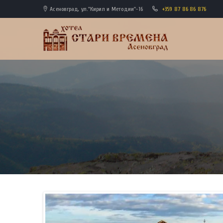
Асеновград, ул."Кирил и Методии"-16
+359 87 86 86 876