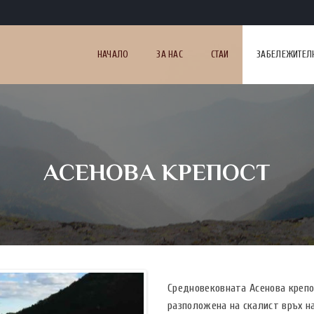
НАЧАЛО
ЗА НАС
СТАИ
ЗАБЕЛЕЖИТЕЛ
АСЕНОВА КРЕПОСТ
Средновековната Асенова крепо
разположена на скалист връх на