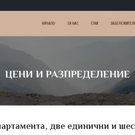
НАЧАЛО
ЗА НАС
СТАИ
ЗАБЕЛЕЖИТЕЛ
ЦЕНИ И РАЗПРЕДЕЛЕНИЕ
партамента, две единични и шес