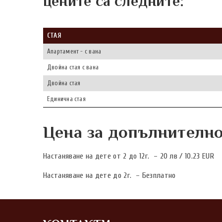
цените са следните:
СТАЯ
Апартамент - с вана
Двойна стая с вана
Двойна стая
Единична стая
Цена за допълнително 
Настаняване на дете от 2 до 12г. – 20 лв / 10.23 EUR
Настаняване на дете до 2г. – Безплатно