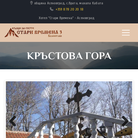
община Асеновград, с.Врата, махала Кабата
+359 878 20 20 18
Хотел "Стари Времена" - Асеновград
КРЪСТОВА ГОРА
Previous
Next