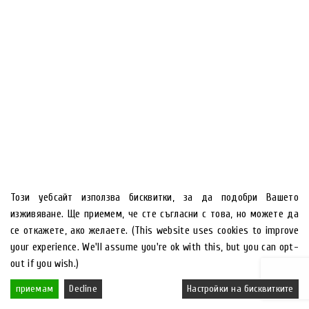
Този уебсайт използва бисквитки, за да подобри Вашето
изживяване. Ще приемем, че сте съгласни с това, но можете да
се откажете, ако желаете. (This website uses cookies to improve
your experience. We'll assume you're ok with this, but you can opt-
out if you wish.)
приемам
Decline
Настройки на бисквитките