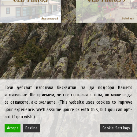
Този уебсайт използва бисквитки, за да подобри Вашето
изживяване. Ще приемем, че сте съгласни с това, но можете да
се откажете, ако желаете. (This website uses cookies to improve
your experience. We'll assume you're ok with this, but you can opt-
out if you wish.)
Accept
Decline
Cookie Settings